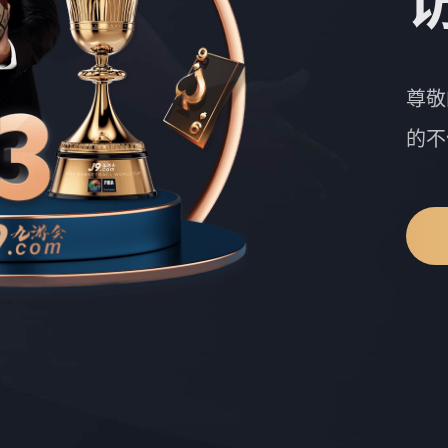
尊敬
的不